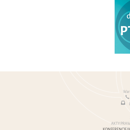
Wars
AKTY PRAW
KONFERENCJE/W