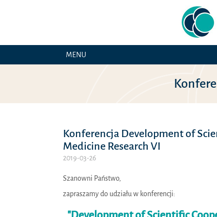
MENU
Konfere
Konferencja Development of Scien
Medicine Research VI
2019-03-26
Szanowni Państwo,
zapraszamy do udziału w konferencji:
"Development of Scientific Coop