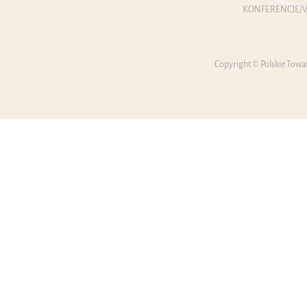
KONFERENCJE/W
Copyright © Polskie Towa