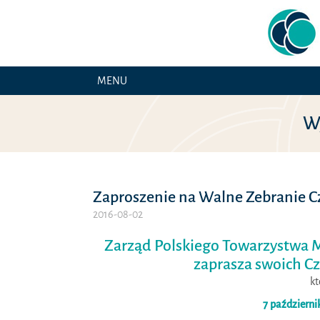
MENU
W
Zaproszenie na Walne Zebranie 
2016-08-02
Zarząd Polskiego Towarzystwa 
zaprasza swoich C
kt
7 październik